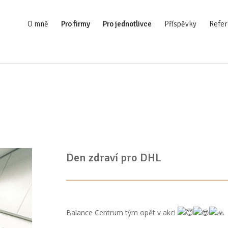
O mně
Pro firmy
Pro jednotlivce
Příspěvky
Refer
Den zdraví pro DHL
Balance Centrum tým opět v akci