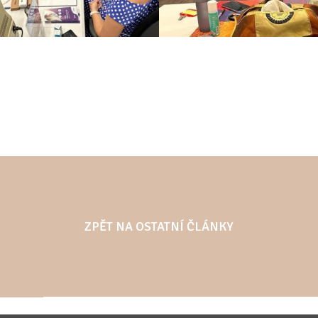
ZPĚT NA OSTATNÍ ČLÁNKY