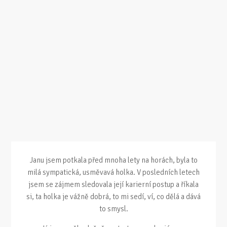
Janu jsem potkala před mnoha lety na horách, byla to
milá sympatická, usměvavá holka. V posledních letech
jsem se zájmem sledovala její karierní postup a říkala
si, ta holka je vážně dobrá, to mi sedí, ví, co dělá a dává
to smysl.