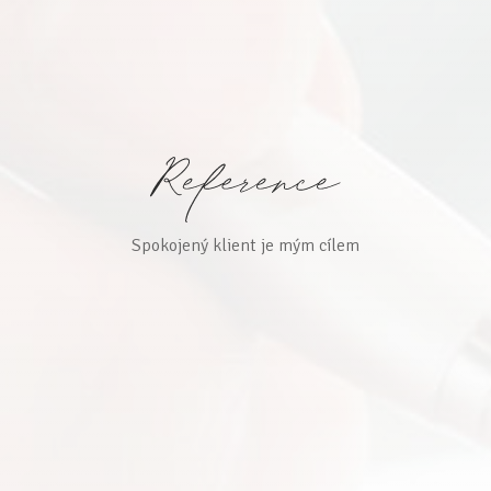
Spokojený klient je mým cílem