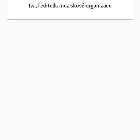
Iva, ředitelka neziskové organizace