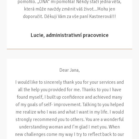
pomohlo. „ONA“ mi pomohla! Někdy stačí jedna věta,
která může navždy změnit váš život...Mohu jen
doporučit. Děkuji Vám za vše paní Kastnerová!!!
Lucie, administrativní pracovnice
Dear Jana,
I would like to sincerely thank you for your services and
all the help you provided for me. Thanks to you I have
found myself, I built up confidence and achieved many
of my goals of self- improvement. Talking to you helped
me realize who I was and what I want in my life. I would
strongly recommend you to others. You are a wonderful
understanding woman and I’m glad I met you. When
new challenges come my way I try to reflect back to our