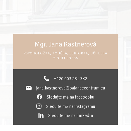
Mgr. Jana Kastnerová
PSYCHOLOŽKA, KOUČKA, LEKTORKA, UČITELKA
MINDFULNESS
+420 603 231 382
jana.kastnerova@balancecentrum.eu
Sledujte mě na facebooku
Sledujte mě na instagramu
Sledujte mě na LinkedIn