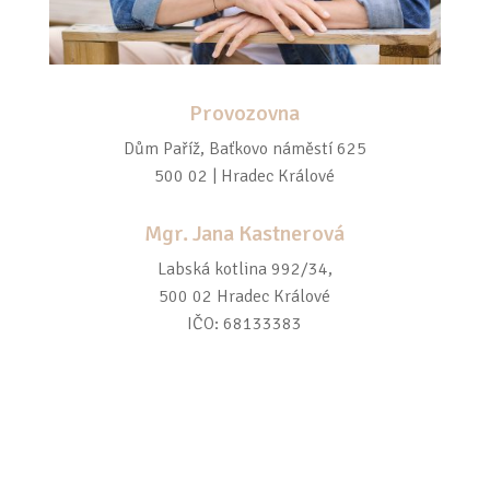
Provozovna
Dům Paříž, Baťkovo náměstí 625
500 02 | Hradec Králové
Mgr. Jana Kastnerová
Labská kotlina 992/34,
500 02 Hradec Králové
IČO: 68133383