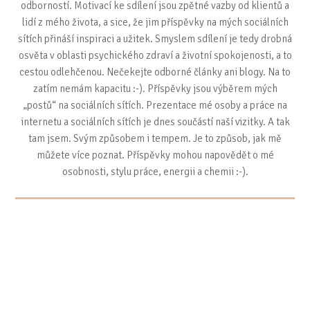
odborností. Motivací ke sdílení jsou zpětné vazby od klientů a
lidí z mého života, a sice, že jim příspěvky na mých sociálních
sítích přináší inspiraci a užitek. Smyslem sdílení je tedy drobná
osvěta v oblasti psychického zdraví a životní spokojenosti, a to
cestou odlehčenou. Nečekejte odborné články ani blogy. Na to
zatím nemám kapacitu :-). Příspěvky jsou výběrem mých
„postů“ na sociálních sítích. Prezentace mé osoby a práce na
internetu a sociálních sítích je dnes součástí naší vizitky. A tak
tam jsem. Svým způsobem i tempem. Je to způsob, jak mě
můžete více poznat. Příspěvky mohou napovědět o mé
osobnosti, stylu práce, energii a chemii :-).