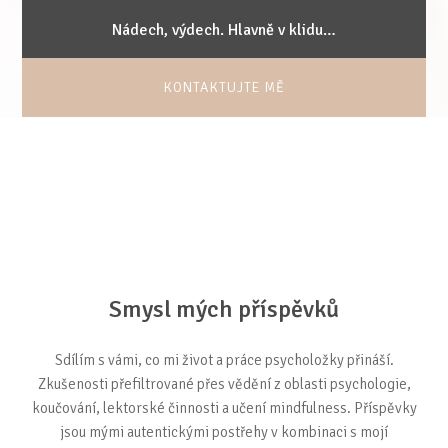
Nádech, výdech. Hlavně v klidu…
KONTAKTUJTE MĚ
Smysl mých příspěvků
Sdílím s vámi, co mi život a práce psycholožky přináší.
Zkušenosti přefiltrované přes vědění z oblasti psychologie,
koučování, lektorské činnosti a učení mindfulness. Příspěvky
jsou mými autentickými postřehy v kombinaci s mojí