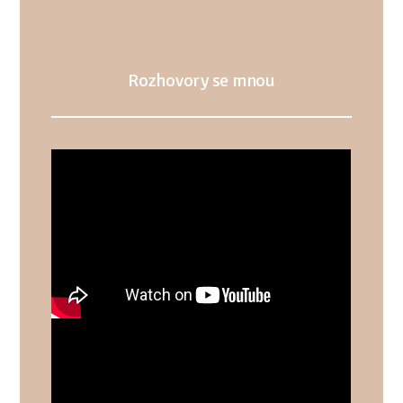
Rozhovory se mnou