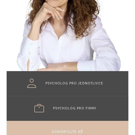
PSYCHOLOG PRO JEDNOTLIVCE
PSYCHOLOG PRO FIRMY
KONTAKTUJTE MĚ