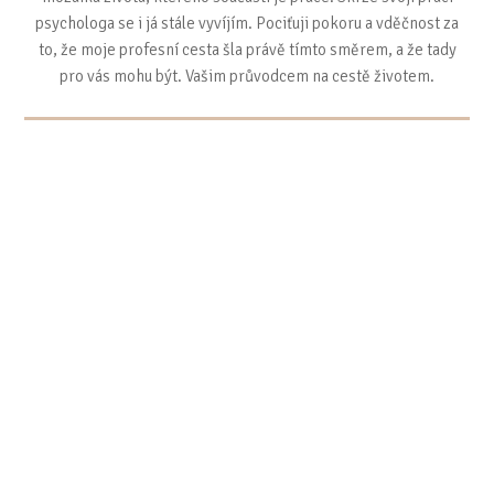
psychologa se i já stále vyvíjím. Pociťuji pokoru a vděčnost za
to, že moje profesní cesta šla právě tímto směrem, a že tady
pro vás mohu být. Vašim průvodcem na cestě životem.