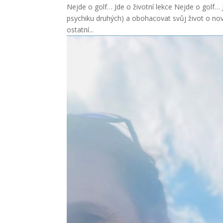
Nejde o golf… Jde o životní lekce Nejde o golf… 
psychiku druhých) a obohacovat svůj život o nov
ostatní...