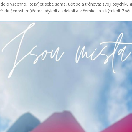
Jde o všechno. Rozvíjet sebe sama, učit se a trénovat svoji psychiku (
é zkušenosti můžeme kdykoli a kdekoli a v čemkoli a s kýmkoli. Zpět