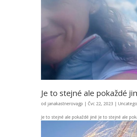
Je to stejné ale pokaždé ji
od
janakastnerovagp
|
Čvc 22, 2023
|
Uncatego
Je to stejné ale pokaždé jiné Je to stejné ale po