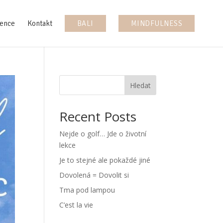
ence
Kontakt
BALI
MINDFULNESS
Hledat
Recent Posts
Nejde o golf… Jde o životní
lekce
Je to stejné ale pokaždé jiné
Dovolená = Dovolit si
Tma pod lampou
C’est la vie