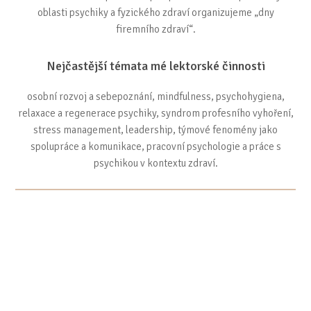
oblasti psychiky a fyzického zdraví organizujeme „dny
firemního zdraví“.
Nejčastější témata mé lektorské činnosti
osobní rozvoj a sebepoznání, mindfulness, psychohygiena,
relaxace a regenerace psychiky, syndrom profesního vyhoření,
stress management, leadership, týmové fenomény jako
spolupráce a komunikace, pracovní psychologie a práce s
psychikou v kontextu zdraví.