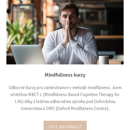
Mindfullness kurzy
Odborné kurzy pro zaměstnance v metodě mindfulness. Jsem
učitelkou MBCT-L (Mindfulness Based Cognitive Therapy for
Life) díky 2 letému odbornému výcviku pod Oxfordskou
Universitou a OMC (Oxford Mindfulness Centre).
VÍCE INFORMACÍ