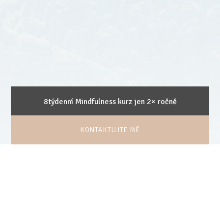
8týdenní Mindfulness kurz jen 2× ročně
KONTAKTUJTE MĚ