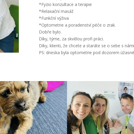
*Fyzio konzultace a terapie
*Relaxační masáž
*Funkční výživa
*Optometrie a poradenství péče o zrak.
Dobře bylo.
Díky, týme, za skvělou profi práci.
Díky, klienti, že chcete a staráte se o sebe s nám
PS: dneska byla optometrie pod dozorem úžasné