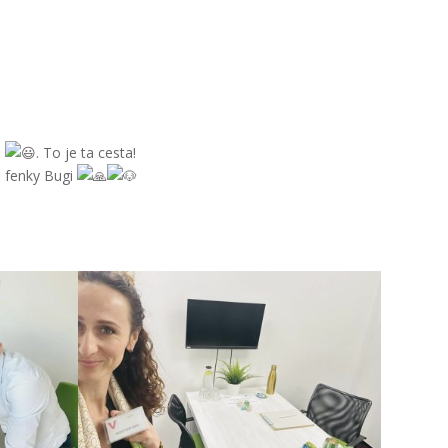
i
. To je ta cesta!
 fenky Bugi