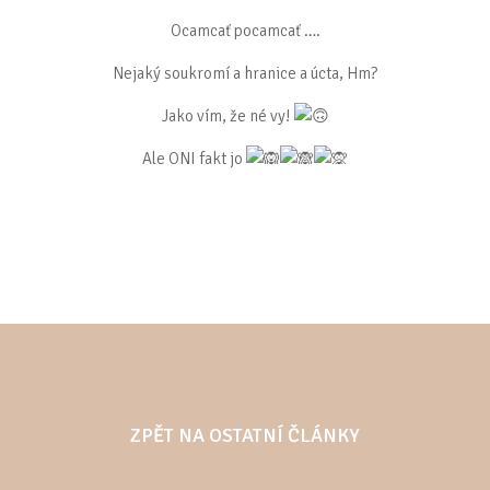
Ocamcať pocamcať ….
Nejaký soukromí a hranice a úcta, Hm?
Jako vím, že né vy!
Ale ONI fakt jo
ZPĚT NA OSTATNÍ ČLÁNKY