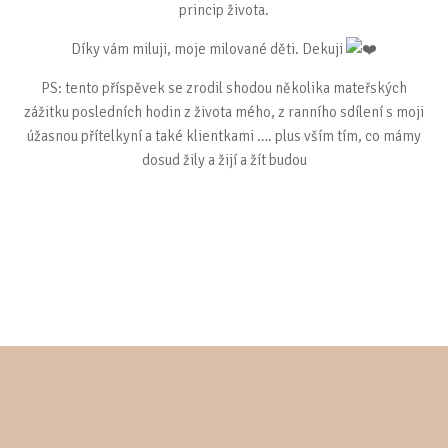
princip života.
Díky vám miluji, moje milované děti. Dekuji
PS: tento příspěvek se zrodil shodou několika mateřských
zážitku posledních hodin z života mého, z ranního sdílení s moji
úžasnou přítelkyní a také klientkami …. plus vším tím, co mámy
dosud žily a žijí a žít budou