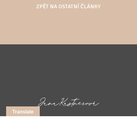
ZPĚT NA OSTATNÍ ČLÁNKY
Translate