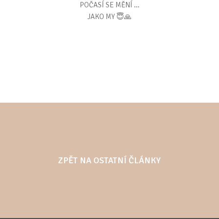
POČASÍ SE MĚNÍ …
JAKO MY 😇🙏
ZPĚT NA OSTATNÍ ČLÁNKY