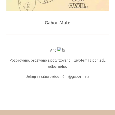
Gabor Mate
Ano
Pozorováno, prožíváno a potvrzováno… životem i z pohledu
odborného.
Dekuji za silná uvědomění @gabormate