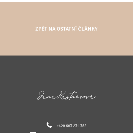
ZPĚT NA OSTATNÍ ČLÁNKY
+420 603 231 382