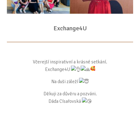
Exchange4U
Včerejší inspirativní a krásné setkání.
Exchange4U
Na duši záleží
Děkuji za důvěru a pozváni.
Dáda Císařovská