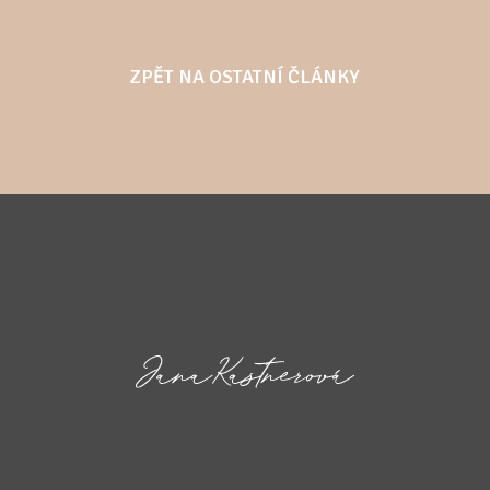
ZPĚT NA OSTATNÍ ČLÁNKY