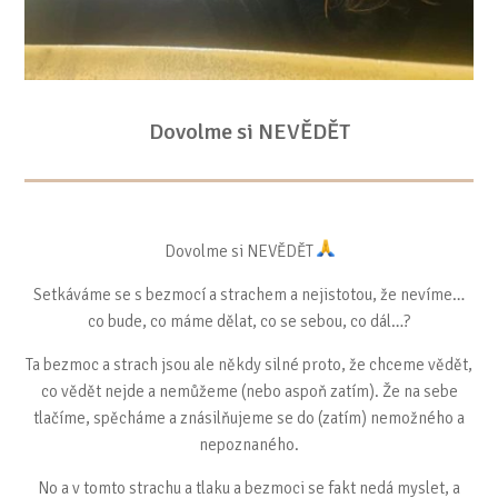
Dovolme si NEVĚDĚT
Dovolme si NEVĚDĚT
Setkáváme se s bezmocí a strachem a nejistotou, že nevíme…
co bude, co máme dělat, co se sebou, co dál…?
Ta bezmoc a strach jsou ale někdy silné proto, že chceme vědět,
co vědět nejde a nemůžeme (nebo aspoň zatím). Že na sebe
tlačíme, spěcháme a znásilňujeme se do (zatím) nemožného a
nepoznaného.
No a v tomto strachu a tlaku a bezmoci se fakt nedá myslet, a