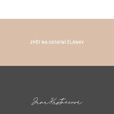
ZPĚT NA OSTATNÍ ČLÁNKY