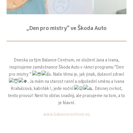
„Den pro mistry“ ve Škoda Auto
Dneska za tým Balance Centrum, ve složení Jana a Ivana,
inspirujeme zaměstnance Škoda Auto v rámci programu “Den
pro mistry “
. Naše téma je, jak jinak, duševní zdraví
. Ja mám na starost ranní a odpolední směnu a Ivana
Krahulcová, kabrňák !, jede noční
. Děsnej cvrkot,
tento provoz! Není to občas snadný, ale pracujeme na tom, a to
je hlavní.
www.balancecentrum.eu